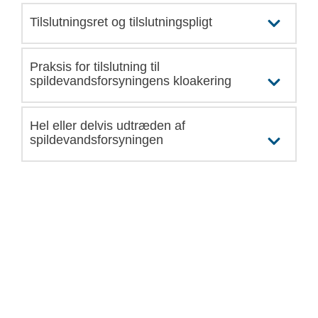
Tilslutningsret og tilslutningspligt
Praksis for tilslutning til
spildevandsforsyningens kloakering
Hel eller delvis udtræden af
spildevandsforsyningen