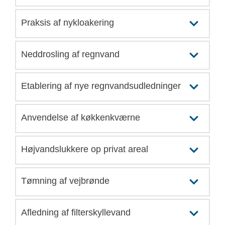
Praksis af nykloakering
Neddrosling af regnvand
Etablering af nye regnvandsudledninger
Anvendelse af køkkenkværne
Højvandslukkere op privat areal
Tømning af vejbrønde
Afledning af filterskyllevand