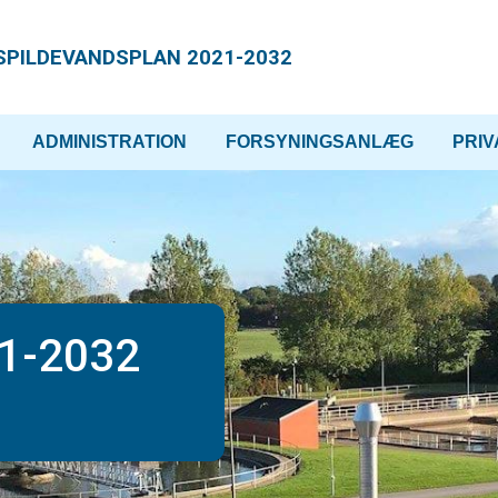
SPILDEVANDSPLAN 2021-2032
ADMINISTRATION
FORSYNINGSANLÆG
PRI
21-2032