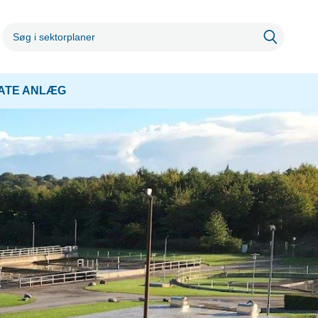
VATE ANLÆG