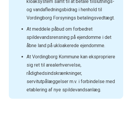
kloaksystem samt til at betale tilslutnings-
og vandafledningsbidrag i henhold til
Vordingborg Forsynings betalingsvedtægt.
At meddele påbud om forbedret
spildevandsrensning på ejendomme i det
åbne land på ukloakerede ejendomme.
At Vordingborg Kommune kan ekspropriere
sig ret til arealerhvervelse,
rådighedsindskrænkninger,
servitutpålæggelser m.v. i forbindelse med
etablering af nye spildevandsanlæg.