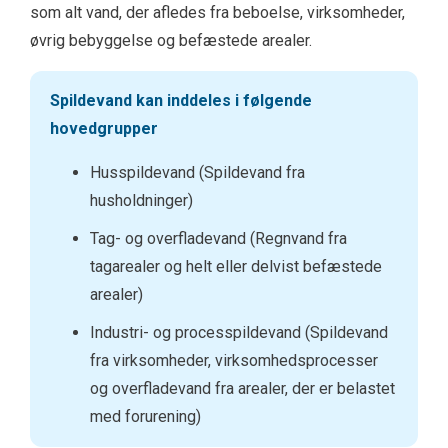
som alt vand, der afledes fra beboelse, virksomheder,
øvrig bebyggelse og befæstede arealer.
Spildevand kan inddeles i følgende
hovedgrupper
Husspildevand (Spildevand fra
husholdninger)
Tag- og overfladevand (Regnvand fra
tagarealer og helt eller delvist befæstede
arealer)
Industri- og processpildevand (Spildevand
fra virksomheder, virksomhedsprocesser
og overfladevand fra arealer, der er belastet
med forurening)