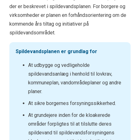
der er beskrevet i spildevandsplanen. For borgere og
virksomheder er planen en forhåndsorientering om de
kommende års tiltag og initiativer på
spildevandsområdet.
Spildevandsplanen er grundlag for
At udbygge og vedligeholde
spildevandsanlæg i henhold til lovkrav,
kommuneplan, vandområdeplaner og andre
planer.
At sikre borgernes forsyningssikkerhed.
At grundejere inden for de kloakerede
områder forpligtes til at tilslutte deres
spildevand til spildevandsforsyningens