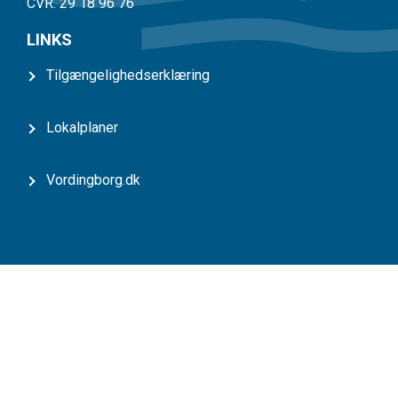
CVR. 29 18 96 76
LINKS
Tilgængelighedserklæring
Lokalplaner
Vordingborg.dk