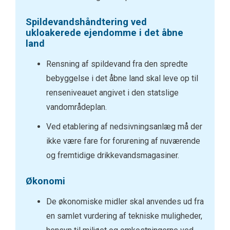
Spildevandshåndtering ved
ukloakerede ejendomme i det åbne
land
Rensning af spildevand fra den spredte
bebyggelse i det åbne land skal leve op til
renseniveauet angivet i den statslige
vandområdeplan.
Ved etablering af nedsivningsanlæg må der
ikke være fare for forurening af nuværende
og fremtidige drikkevandsmagasiner.
Økonomi
De økonomiske midler skal anvendes ud fra
en samlet vurdering af tekniske muligheder,