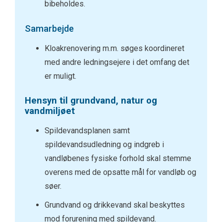
bibeholdes.
Samarbejde
Kloakrenovering m.m. søges koordineret
med andre ledningsejere i det omfang det
er muligt.
Hensyn til grundvand, natur og
vandmiljøet
Spildevandsplanen samt
spildevandsudledning og indgreb i
vandløbenes fysiske forhold skal stemme
overens med de opsatte mål for vandløb og
søer.
Grundvand og drikkevand skal beskyttes
mod forurening med spildevand.