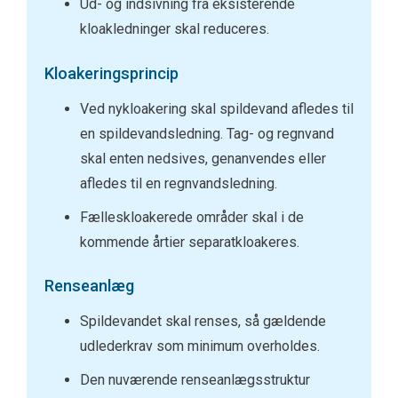
Ud- og indsivning fra eksisterende
kloakledninger skal reduceres.
Kloakeringsprincip
Ved nykloakering skal spildevand afledes til
en spildevandsledning. Tag- og regnvand
skal enten nedsives, genanvendes eller
afledes til en regnvandsledning.
Fælleskloakerede områder skal i de
kommende årtier separatkloakeres.
Renseanlæg
Spildevandet skal renses, så gældende
udlederkrav som minimum overholdes.
Den nuværende renseanlægsstruktur