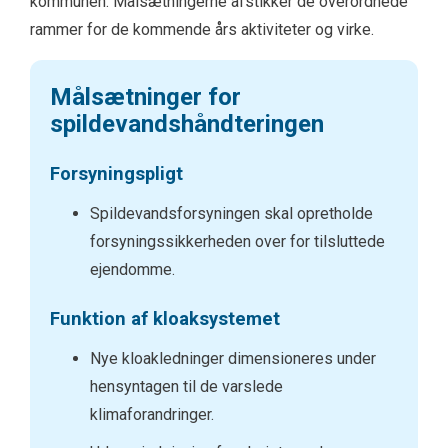
kommunen. Målsætningerne afstikker de overordnede
rammer for de kommende års aktiviteter og virke.
Målsætninger for
spildevandshåndteringen
Forsyningspligt
Spildevandsforsyningen skal opretholde
forsyningssikkerheden over for tilsluttede
ejendomme.
Funktion af kloaksystemet
Nye kloakledninger dimensioneres under
hensyntagen til de varslede
klimaforandringer.