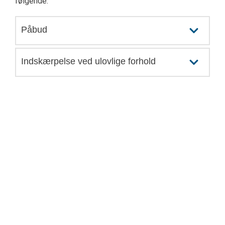
følgende.
Påbud
Indskærpelse ved ulovlige forhold