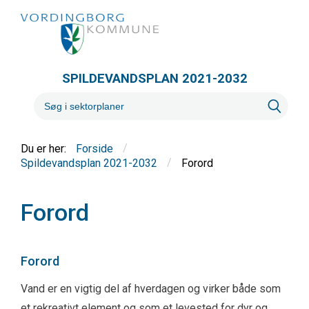
SPILDEVANDSPLAN 2021-2032
/
Forside
/
Forord
Spildevandsplan 2021-2032
Forord
Forord
Vand er en vigtig del af hverdagen og virker både som
et rekreativt element og som et levested for dyr og