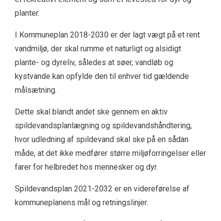
planter.
I Kommuneplan 2018-2030 er der lagt vægt på et rent
vandmiljø, der skal rumme et naturligt og alsidigt
plante- og dyreliv, således at søer, vandløb og
kystvande kan opfylde den til enhver tid gældende
målsætning.
Dette skal blandt andet ske gennem en aktiv
spildevandsplanlægning og spildevandshåndtering,
hvor udledning af spildevand skal ske på en sådan
måde, at det ikke medfører større miljøforringelser eller
farer for helbredet hos mennesker og dyr.
Spildevandsplan 2021-2032 er en videreførelse af
kommuneplanens mål og retningslinjer.