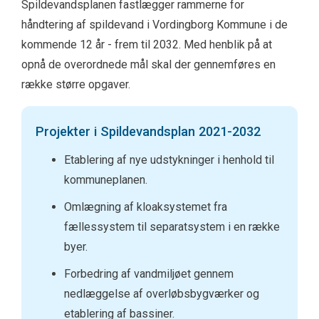
Spildevandsplanen fastlægger rammerne for
håndtering af spildevand i Vordingborg Kommune i de
kommende 12 år - frem til 2032. Med henblik på at
opnå de overordnede mål skal der gennemføres en
række større opgaver.
Projekter i Spildevandsplan 2021-2032
Etablering af nye udstykninger i henhold til
kommuneplanen.
Omlægning af kloaksystemet fra
fællessystem til separatsystem i en række
byer.
Forbedring af vandmiljøet gennem
nedlæggelse af overløbsbygværker og
etablering af bassiner.